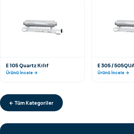
E 105 Quartz Kılıf
E 305 / 505QUA
Ürünü İncele →
Ürünü İncele →
← Tüm Kategoriler