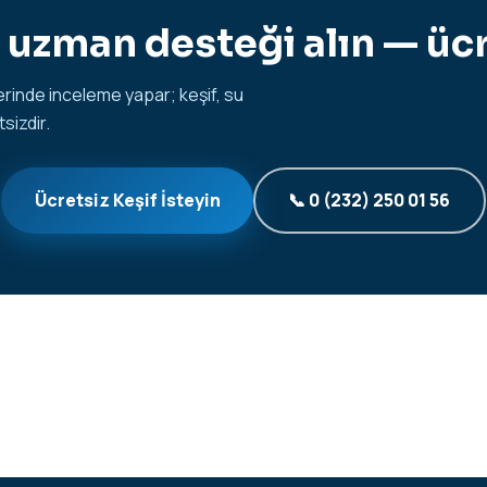
uzman desteği alın — ücr
rinde inceleme yapar; keşif, su
sizdir.
Ücretsiz Keşif İsteyin
📞 0 (232) 250 01 56