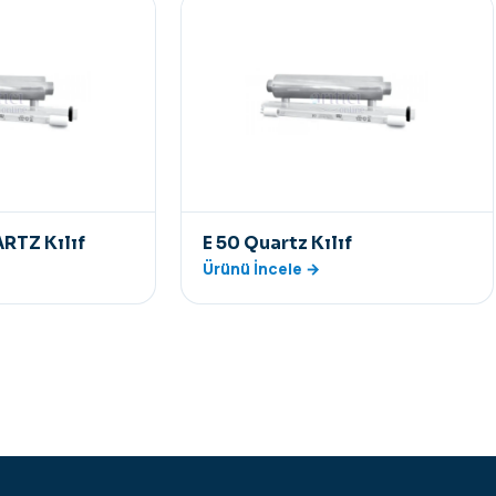
RTZ Kılıf
E 50 Quartz Kılıf
Ürünü İncele →