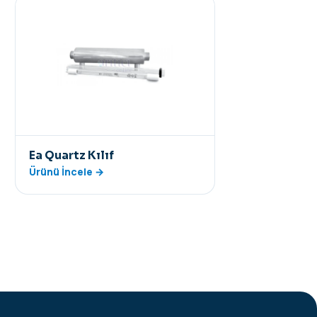
Ea Quartz Kılıf
Ürünü İncele →