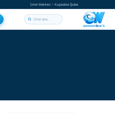
İzmir Merkez • Kuşadası Şube