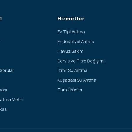
l
Hizmetler
Ev Tipi Arıtma
r
Endüstriyel Arıtma
Havuz Bakım
Servis ve Filtre Değişimi
 Sorular
İzmir Su Arıtma
Kuşadası Su Arıtma
ikası
Tüm Ürünler
latma Metni
kası