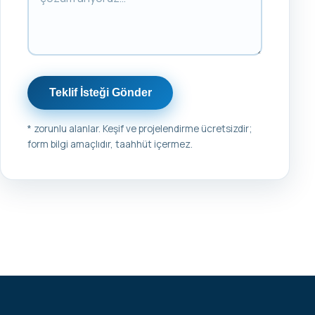
Teklif İsteği Gönder
* zorunlu alanlar. Keşif ve projelendirme ücretsizdir;
form bilgi amaçlıdır, taahhüt içermez.