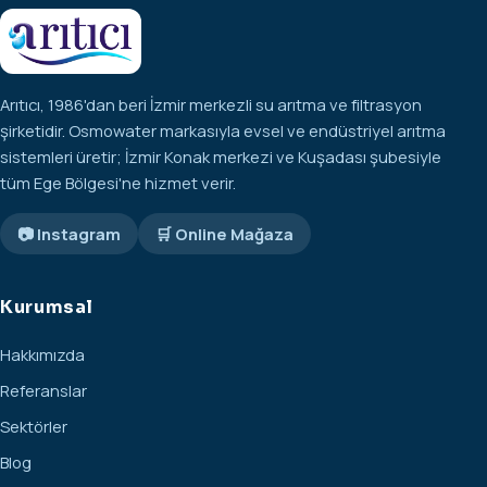
Arıtıcı, 1986'dan beri İzmir merkezli su arıtma ve filtrasyon
şirketidir. Osmowater markasıyla evsel ve endüstriyel arıtma
sistemleri üretir; İzmir Konak merkezi ve Kuşadası şubesiyle
tüm Ege Bölgesi'ne hizmet verir.
📷 Instagram
🛒 Online Mağaza
Kurumsal
Hakkımızda
Referanslar
Sektörler
Blog