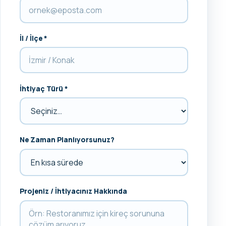
İl / İlçe *
İhtiyaç Türü *
Ne Zaman Planlıyorsunuz?
Projeniz / İhtiyacınız Hakkında