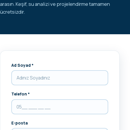
arasın. Keşif, su analizi ve projelendirme tamamen
ücretsizdir.
Ad Soyad *
Telefon *
E-posta