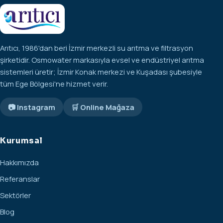
Arıtıcı, 1986'dan beri İzmir merkezli su arıtma ve filtrasyon
şirketidir. Osmowater markasıyla evsel ve endüstriyel arıtma
sistemleri üretir; İzmir Konak merkezi ve Kuşadası şubesiyle
tüm Ege Bölgesi'ne hizmet verir.
📷 Instagram
🛒 Online Mağaza
Kurumsal
Hakkımızda
Referanslar
Sektörler
Blog