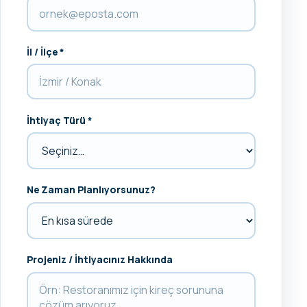
İl / İlçe *
İhtiyaç Türü *
Ne Zaman Planlıyorsunuz?
Projeniz / İhtiyacınız Hakkında