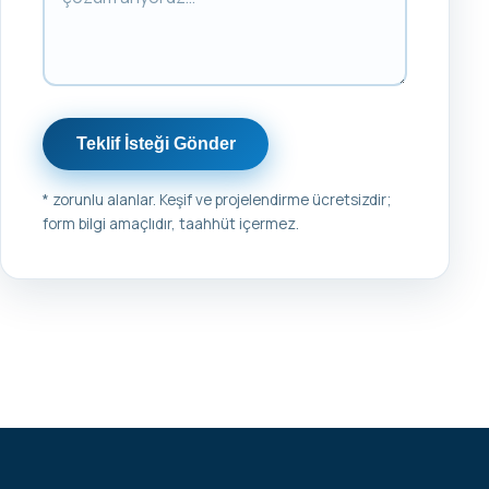
Teklif İsteği Gönder
* zorunlu alanlar. Keşif ve projelendirme ücretsizdir;
form bilgi amaçlıdır, taahhüt içermez.