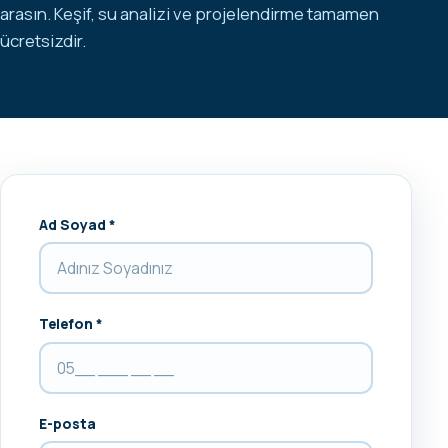
arasın. Keşif, su analizi ve projelendirme tamamen
ücretsizdir.
Ad Soyad *
Telefon *
E-posta