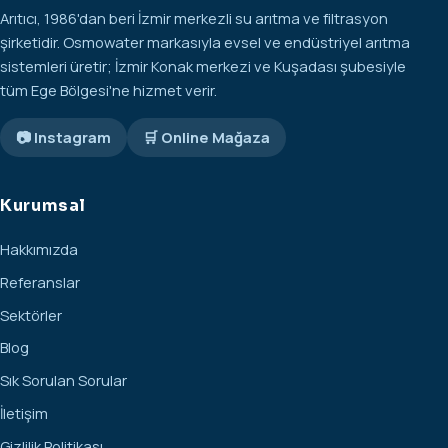
Arıtıcı, 1986'dan beri İzmir merkezli su arıtma ve filtrasyon
şirketidir. Osmowater markasıyla evsel ve endüstriyel arıtma
sistemleri üretir; İzmir Konak merkezi ve Kuşadası şubesiyle
tüm Ege Bölgesi'ne hizmet verir.
📷 Instagram
🛒 Online Mağaza
Kurumsal
Hakkımızda
Referanslar
Sektörler
Blog
Sık Sorulan Sorular
İletişim
Gizlilik Politikası