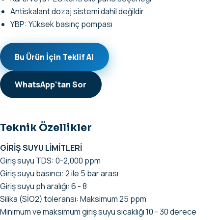
Antiskalant dozaj sistemi dahil değildir
YBP: Yüksek basınç pompası
Bu Ürün İçin Teklif Al
WhatsApp'tan Sor
Teknik Özellikler
GİRİŞ SUYU LİMİTLERİ
Giriş suyu TDS: 0-2,000 ppm
Giriş suyu basıncı: 2 ile 5 bar arası
Giriş suyu ph aralığı: 6 - 8
Silika (SİO2) toleransı: Maksimum 25 ppm
Minimum ve maksimum giriş suyu sıcaklığı 10 - 30 derece