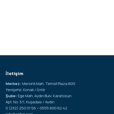
İletişim
Merkez:
Mersinli Mah. Temsil Plaza 80S
Yenişehir, Konak / İzmir
Şube:
Ege Mah. Aydın Bulv. Karatosun
Apt. No:3/1, Kuşadası / Aydın
0 (232) 250 01 56 • 0555 800 62 42