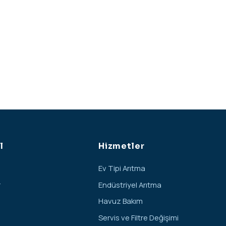
l
Hizmetler
Ev Tipi Arıtma
r
Endüstriyel Arıtma
Havuz Bakım
Servis ve Filtre Değişimi