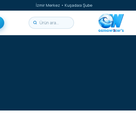
İzmir Merkez • Kuşadası Şube