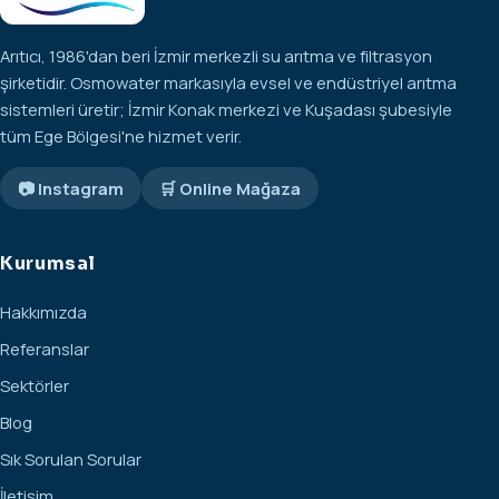
Arıtıcı, 1986'dan beri İzmir merkezli su arıtma ve filtrasyon
şirketidir. Osmowater markasıyla evsel ve endüstriyel arıtma
sistemleri üretir; İzmir Konak merkezi ve Kuşadası şubesiyle
tüm Ege Bölgesi'ne hizmet verir.
📷 Instagram
🛒 Online Mağaza
Kurumsal
Hakkımızda
Referanslar
Sektörler
Blog
Sık Sorulan Sorular
İletişim