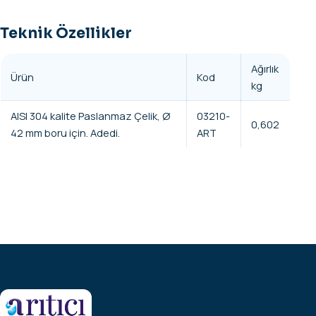
Teknik Özellikler
Ağırlık
Ürün
Kod
kg
AISI 304 kalite Paslanmaz Çelik, Ø
03210-
0,602
42 mm boru için. Adedi.
ART