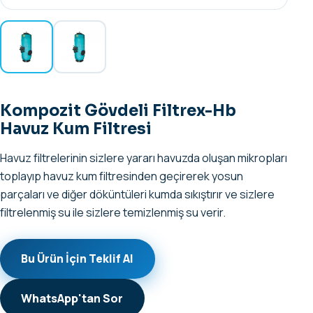
Kompozit Gövdeli Filtrex-Hb
Havuz Kum Filtresi
Havuz filtrelerinin sizlere yararı havuzda oluşan mikropları
toplayıp havuz kum filtresinden geçirerek yosun
parçaları ve diğer döküntüleri kumda sıkıştırır ve sizlere
filtrelenmiş su ile sizlere temizlenmiş su verir.
Bu Ürün İçin Teklif Al
WhatsApp'tan Sor