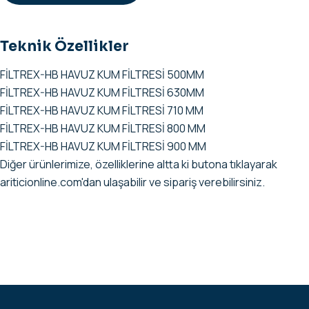
Teknik Özellikler
FİLTREX-HB HAVUZ KUM FİLTRESİ 500MM
FİLTREX-HB HAVUZ KUM FİLTRESİ 630MM
FİLTREX-HB HAVUZ KUM FİLTRESİ 710 MM
FİLTREX-HB HAVUZ KUM FİLTRESİ 800 MM
FİLTREX-HB HAVUZ KUM FİLTRESİ 900 MM
Diğer ürünlerimize, özelliklerine altta ki butona tıklayarak
ariticionline.com'dan ulaşabilir ve sipariş verebilirsiniz.