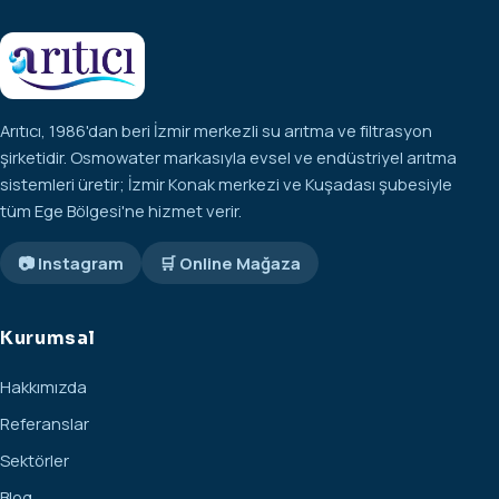
Arıtıcı, 1986'dan beri İzmir merkezli su arıtma ve filtrasyon
şirketidir. Osmowater markasıyla evsel ve endüstriyel arıtma
sistemleri üretir; İzmir Konak merkezi ve Kuşadası şubesiyle
tüm Ege Bölgesi'ne hizmet verir.
📷 Instagram
🛒 Online Mağaza
Kurumsal
Hakkımızda
Referanslar
Sektörler
Blog