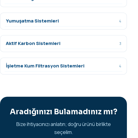
Yumuşatma Sistemleri
4
Aktif Karbon Sistemleri
3
İşletme Kum Filtrasyon Sistemleri
4
Aradığınızı Bulamadınız mı?
Bize ihtiyacınızı anlatın; doğru ürünü birlikte
seçelim.