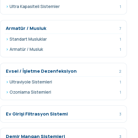
Ultra Kapasiteli Sistemler
1
Armatür / Musluk
7
Standart Musluklar
1
Armatür / Musluk
1
Evsel / İşletme Dezenfeksiyon
2
Ultraviyole Sistemleri
1
Ozonlama Sistemleri
1
Ev Girişi Filtrasyon Sistemi
3
Demir Mangan Sistemleri
3