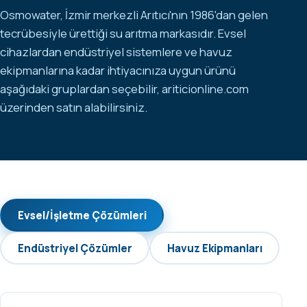
Osmowater, İzmir merkezli Arıtıcı'nın 1986'dan gelen
tecrübesiyle ürettiği su arıtma markasıdır. Evsel
cihazlardan endüstriyel sistemlere ve havuz
ekipmanlarına kadar ihtiyacınıza uygun ürünü
aşağıdaki gruplardan seçebilir,
ariticionline.com
üzerinden satın alabilirsiniz.
Evsel/İşletme Çözümleri
Endüstriyel Çözümler
Havuz Ekipmanları