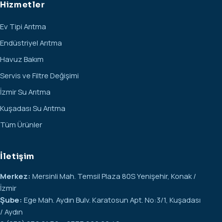
Hizmetler
Ev Tipi Arıtma
Endüstriyel Arıtma
Havuz Bakım
Servis ve Filtre Değişimi
İzmir Su Arıtma
Kuşadası Su Arıtma
Tüm Ürünler
İletişim
Merkez:
Mersinli Mah. Temsil Plaza 80S Yenişehir, Konak /
İzmir
Şube:
Ege Mah. Aydın Bulv. Karatosun Apt. No:3/1, Kuşadası
/ Aydın