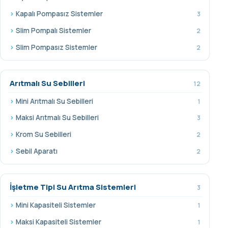
Kapalı Pompasız Sistemler
3
Slim Pompalı Sistemler
2
Slim Pompasız Sistemler
2
Arıtmalı Su Sebilleri
12
Mini Arıtmalı Su Sebilleri
1
Maksi Arıtmalı Su Sebilleri
3
Krom Su Sebilleri
2
Sebil Aparatı
2
İşletme Tipi Su Arıtma Sistemleri
3
Mini Kapasiteli Sistemler
1
Maksi Kapasiteli Sistemler
1