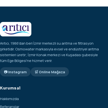
Arıtıcı, 1986'dan beri İzmir merkezli su arıtma ve filtrasyon
şirketidir. Osmowater markasıyla evsel ve endüstriyel arıtma
sistemleri üretir; İzmir Konak merkezi ve Kuşadası şubesiyle
tüm Ege Bölgesi'ne hizmet verir.
📷 Instagram
🛒 Online Mağaza
Kurumsal
Hakkımızda
Referanslar