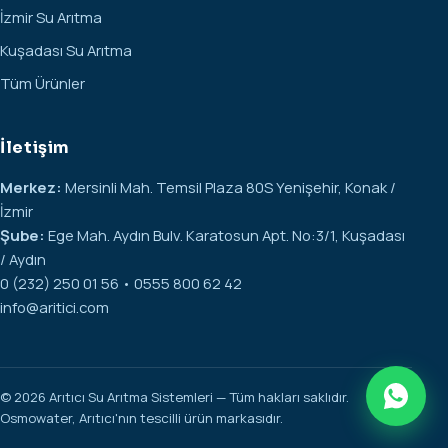
İzmir Su Arıtma
Kuşadası Su Arıtma
Tüm Ürünler
İletişim
Merkez:
Mersinli Mah. Temsil Plaza 80S Yenişehir, Konak /
İzmir
Şube:
Ege Mah. Aydın Bulv. Karatosun Apt. No:3/1, Kuşadası
/ Aydın
0 (232) 250 01 56 • 0555 800 62 42
info@aritici.com
© 2026 Arıtıcı Su Arıtma Sistemleri — Tüm hakları saklıdır.
Osmowater, Arıtıcı'nın tescilli ürün markasıdır.