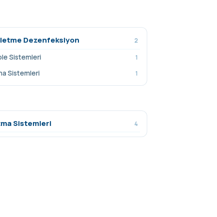
İşletme Dezenfeksiyon
2
ole Sistemleri
1
a Sistemleri
1
ma Sistemleri
4