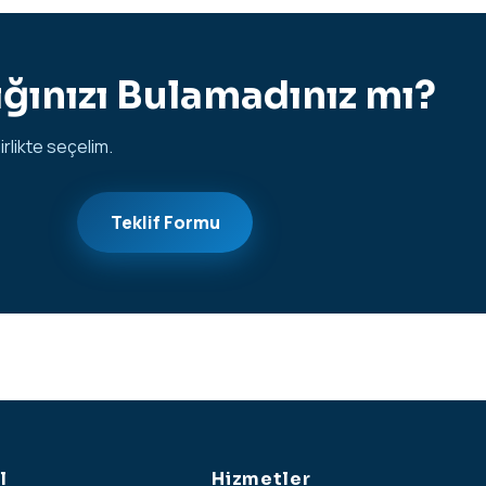
ğınızı Bulamadınız mı?
irlikte seçelim.
Teklif Formu
l
Hizmetler