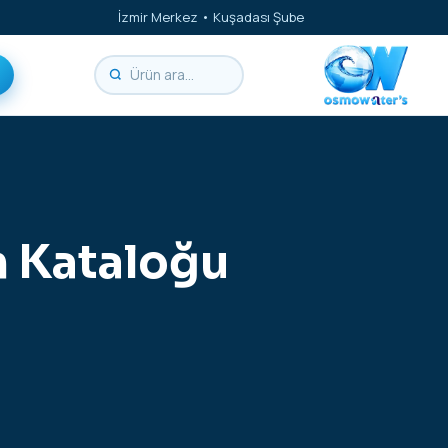
İzmir Merkez • Kuşadası Şube
n Kataloğu