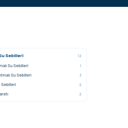
Su Sebilleri
12
malı Su Sebilleri
1
ıtmalı Su Sebilleri
3
Sebilleri
2
aratı
2