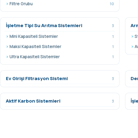
Filtre Grubu
10
İşletme Tipi Su Arıtma Sistemleri
Ar
3
Mini Kapasiteli Sistemler
S
1
Maksi Kapasiteli Sistemler
A
1
Ultra Kapasiteli Sistemler
1
Ev Girişi Filtrasyon Sistemi
De
3
Aktif Karbon Sistemleri
İşl
3