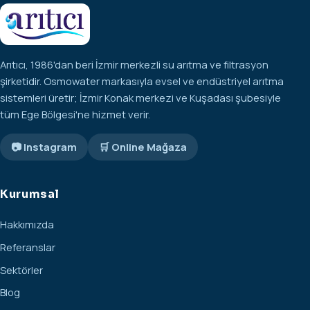
Arıtıcı, 1986'dan beri İzmir merkezli su arıtma ve filtrasyon
şirketidir. Osmowater markasıyla evsel ve endüstriyel arıtma
sistemleri üretir; İzmir Konak merkezi ve Kuşadası şubesiyle
tüm Ege Bölgesi'ne hizmet verir.
📷 Instagram
🛒 Online Mağaza
Kurumsal
Hakkımızda
Referanslar
Sektörler
Blog