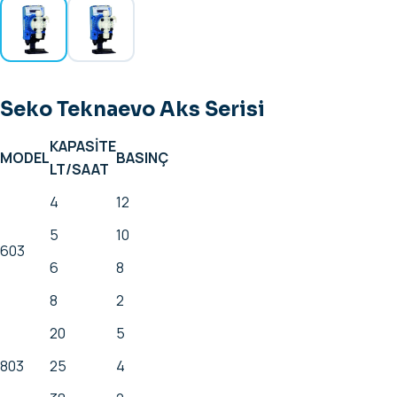
Seko Teknaevo Aks Serisi
KAPASİTE
MODEL
BASINÇ
LT/SAAT
4
12
5
10
603
6
8
8
2
20
5
803
25
4