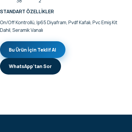
38
2
STANDART ÖZELLİKLER
On/Off Kontrollü, Ip65 Diyafram, Pvdf Kafalı, Pvc Emiş Kit
Dahil, Seramik Vanalı
Bu Ürün İçin Teklif Al
WhatsApp'tan Sor