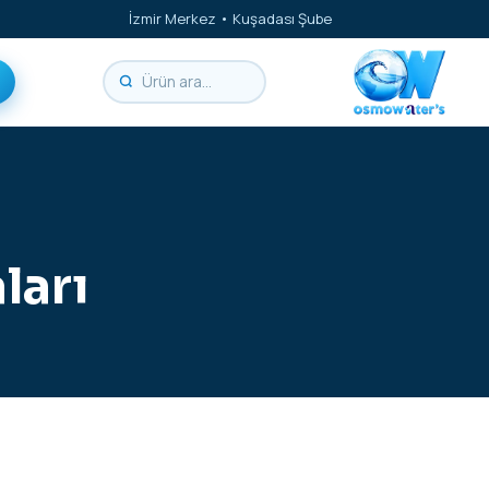
İzmir Merkez • Kuşadası Şube
ları