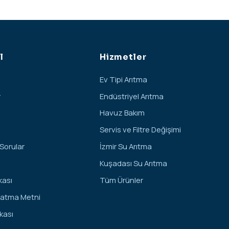
l
Hizmetler
Ev Tipi Arıtma
r
Endüstriyel Arıtma
Havuz Bakım
Servis ve Filtre Değişimi
 Sorular
İzmir Su Arıtma
Kuşadası Su Arıtma
ikası
Tüm Ürünler
latma Metni
kası