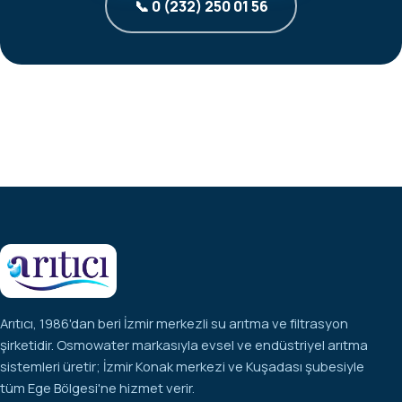
📞 0 (232) 250 01 56
Arıtıcı, 1986'dan beri İzmir merkezli su arıtma ve filtrasyon
şirketidir. Osmowater markasıyla evsel ve endüstriyel arıtma
sistemleri üretir; İzmir Konak merkezi ve Kuşadası şubesiyle
tüm Ege Bölgesi'ne hizmet verir.