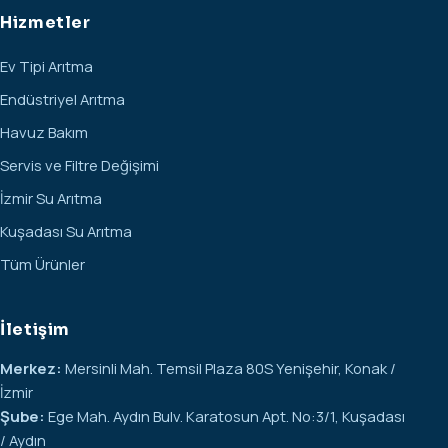
Hizmetler
Ev Tipi Arıtma
Endüstriyel Arıtma
Havuz Bakım
Servis ve Filtre Değişimi
İzmir Su Arıtma
Kuşadası Su Arıtma
Tüm Ürünler
İletişim
Merkez:
Mersinli Mah. Temsil Plaza 80S Yenişehir, Konak /
İzmir
Şube:
Ege Mah. Aydın Bulv. Karatosun Apt. No:3/1, Kuşadası
/ Aydın