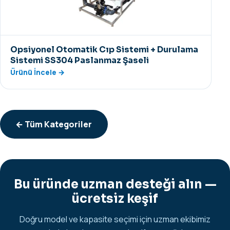
Opsiyonel Otomatik Cıp Sistemi + Durulama
Sistemi SS304 Paslanmaz Şaseli
Ürünü İncele →
← Tüm Kategoriler
Bu üründe uzman desteği alın —
ücretsiz keşif
Doğru model ve kapasite seçimi için uzman ekibimiz