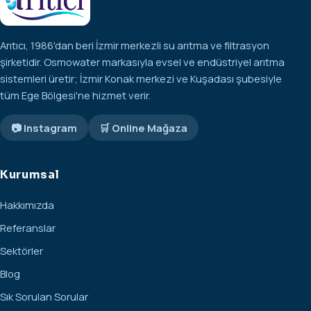
Arıtıcı, 1986'dan beri İzmir merkezli su arıtma ve filtrasyon
şirketidir. Osmowater markasıyla evsel ve endüstriyel arıtma
sistemleri üretir; İzmir Konak merkezi ve Kuşadası şubesiyle
tüm Ege Bölgesi'ne hizmet verir.
📷 Instagram
🛒 Online Mağaza
Kurumsal
Hakkımızda
Referanslar
Sektörler
Blog
Sık Sorulan Sorular