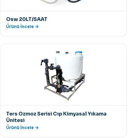
Osw 20LT/SAAT
Ürünü İncele →
Ters Ozmoz Serisi Cıp Kimyasal Yıkama
Ünitesi
Ürünü İncele →