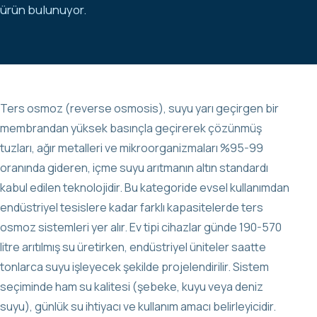
ürün bulunuyor.
Ters osmoz (reverse osmosis), suyu yarı geçirgen bir
membrandan yüksek basınçla geçirerek çözünmüş
tuzları, ağır metalleri ve mikroorganizmaları %95-99
oranında gideren, içme suyu arıtmanın altın standardı
kabul edilen teknolojidir. Bu kategoride evsel kullanımdan
endüstriyel tesislere kadar farklı kapasitelerde ters
osmoz sistemleri yer alır. Ev tipi cihazlar günde 190-570
litre arıtılmış su üretirken, endüstriyel üniteler saatte
tonlarca suyu işleyecek şekilde projelendirilir. Sistem
seçiminde ham su kalitesi (şebeke, kuyu veya deniz
suyu), günlük su ihtiyacı ve kullanım amacı belirleyicidir.