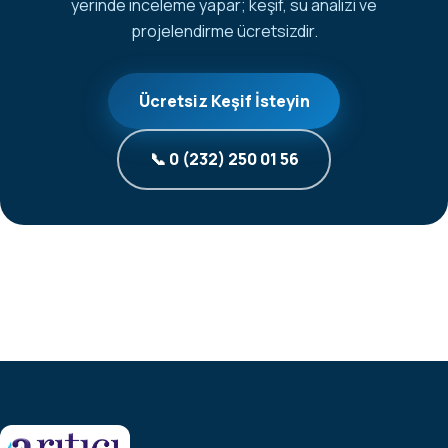
yerinde inceleme yapar; keşif, su analizi ve
projelendirme ücretsizdir.
Ücretsiz Keşif İsteyin
📞 0 (232) 250 01 56